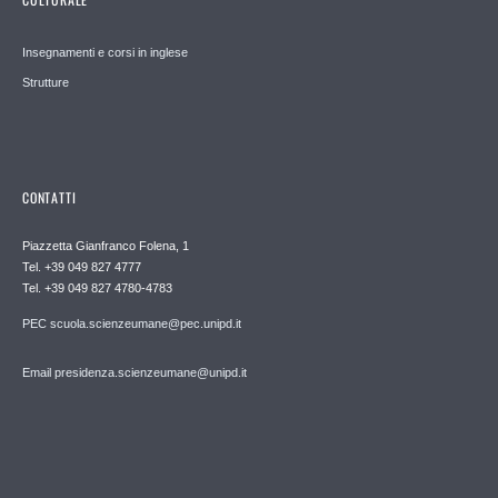
Insegnamenti e corsi in inglese
Strutture
CONTATTI
Piazzetta Gianfranco Folena, 1
Tel. +39 049 827 4777
Tel. +39 049 827 4780-4783
PEC scuola.scienzeumane@pec.unipd.it
Email presidenza.scienzeumane@unipd.it