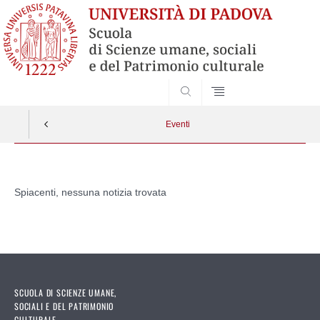
SEARCH
Eventi
Vai
al
Spiacenti, nessuna notizia trovata
contenuto
SCUOLA DI SCIENZE UMANE,
SOCIALI E DEL PATRIMONIO
CULTURALE