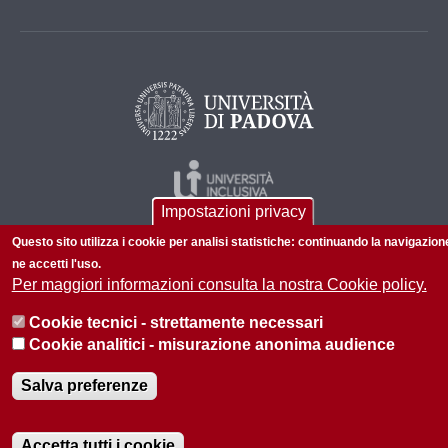
Impostazioni privacy
Questo sito utilizza i cookie per analisi statistiche: continuando la navigazion
ne accetti l'uso.
Per maggiori informazioni consulta la nostra Cookie policy.
Cookie tecnici - strettamente necessari
© 2026 Università di Padova - Tutti i diritti riservati
Cookie analitici - misurazione anonima audience
P.I. 00742430283 C.F. 80006480281
Salva preferenze
Informazioni sul sito
Privacy policy
Accetta tutti i cookie