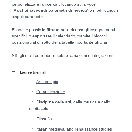
personalizzare la ricerca cliccando sulla voce
"
Mostra/nascondi parametri di ricerca
" e modificando i
singoli parametri.
E' anche possibile
filtrare
nella ricerca gli insegnamenti
specifici, o
esportare
il calendario, tramite i blocchi
posizionati al di sotto della tabella riportante gli orari.
NB:
gli orari potrebbero subire variazioni e integrazioni.
Lauree triennali
Archeologia
Comunicazione
Discipline delle arti, della musica e dello
spettacolo
Filosofia
Italian medieval and renaissance studies