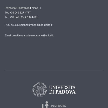
Piazzetta Gianfranco Folena, 1
Tel. +39 049 827 4777
Tel. +39 049 827 4780-4783
PEC scuola.scienzeumane@pec.unipd.it
Email presidenza.scienzeumane@unipd.it