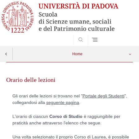
SEARCH
Home
Skip
to
Orario delle lezioni
content
Gli orari delle lezioni si trovano nel "
Portale degli Studenti
",
collegandosi alla
seguente pagina
.
L'orario di ciascun
Corso di Studio
è raggiungibile per
praticità anche attraverso l'elenco che segue.
Una volta selezionato il proprio Corso di Laurea, è possibile