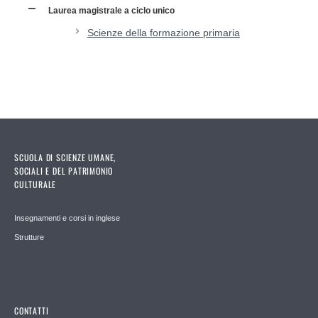
Laurea magistrale a ciclo unico
Scienze della formazione primaria
SCUOLA DI SCIENZE UMANE,
SOCIALI E DEL PATRIMONIO
CULTURALE
Insegnamenti e corsi in inglese
Strutture
CONTATTI